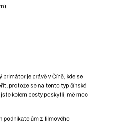
om)
 primátor je právě v Číně, kde se
řit, protože se na tento typ čínské
 jste kolem cesty poskytli, mě moc
kým podnikatelům z filmového