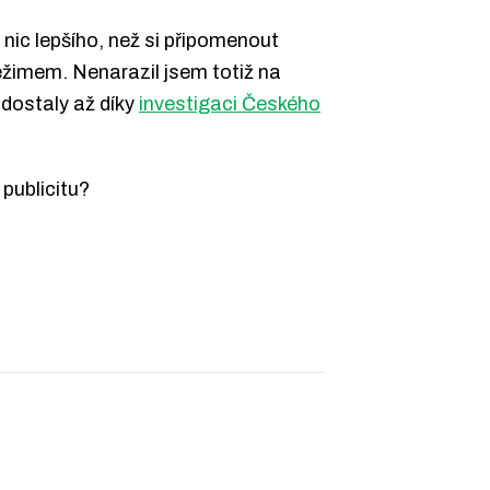
 nic lepšího, než si připomenout
ežimem. Nenarazil jsem totiž na
 dostaly až díky
investigaci Českého
 publicitu?