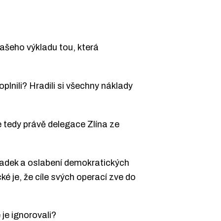
vašeho výkladu tou, která
oplnili? Hradili si všechny náklady
 tedy právě delegace Zlína ze
úpadek a oslabení demokratických
ké je, že cíle svých operací zve do
 je ignorovali?