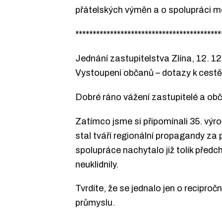
přátelských výměn a o spolupráci 
******************************************
Jednání zastupitelstva Zlína, 12. 1
Vystoupení občanů – dotazy k cestě
Dobré ráno vážení zastupitelé a obč
Zatímco jsme si připomínali 35. výro
stal tváří regionální propagandy za 
spolupráce nachytalo již tolik před
neuklidnily.
Tvrdíte, že se jednalo jen o recipro
průmyslu.