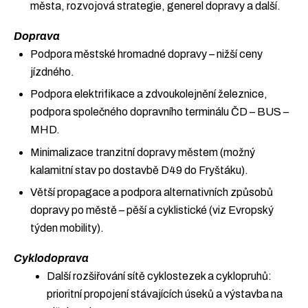
města, rozvojová strategie, generel dopravy a další.
Doprava
Podpora městské hromadné dopravy – nižší ceny
jízdného.
Podpora elektrifikace a zdvoukolejnění železnice,
podpora společného dopravního terminálu ČD – BUS –
MHD.
Minimalizace tranzitní dopravy městem (možný
kalamitní stav po dostavbě D49 do Fryštáku).
Větší propagace a podpora alternativních způsobů
dopravy po městě – pěší a cyklistické (viz Evropský
týden mobility).
Cyklodoprava
Další rozšiřování sítě cyklostezek a cyklopruhů:
prioritní propojení stávajících úseků a výstavba na