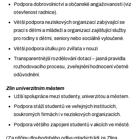
Podpora dobrovolnictví a občanské angažovanosti (viz
otevřenost radnice).
Větší podpora neziskových organizací zabývající se
prací s dětmi a mládeží a organizací zajišťující služby
pro rodiny s dětmi, seniory nebo sociálně vyloučené.
Větší podpora útulku pro zvířata v nouzi
Transparentnější rozdělování dotací – jasná pravidla
rozhodovacího procesu, zveřejnění hodnocení včetně
odůvodnění.
Zlín univerzitním městem
Užší spolupráce mezi studenty, univerzitou a městem.
Podpora stáží studentů ve veřejných institucích,
soukromých firmách i v neziskových organizacích.
Podpora většího zapojení studentů v akcích ve městě.
(Za příčinu dlouhodobého odlivu mladých lidí ze Zlína