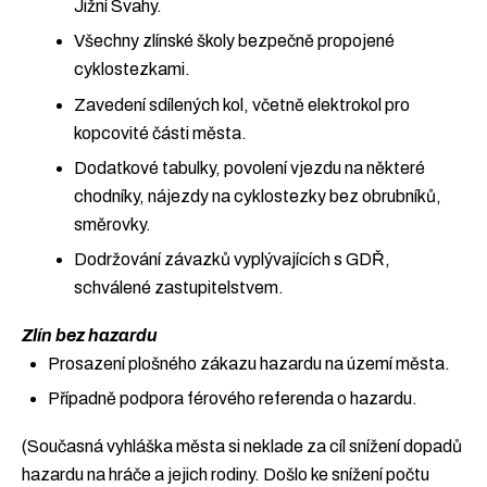
Jižní Svahy.
Všechny zlínské školy bezpečně propojené
cyklostezkami.
Zavedení sdílených kol, včetně elektrokol pro
kopcovité části města.
Dodatkové tabulky, povolení vjezdu na některé
chodníky, nájezdy na cyklostezky bez obrubníků,
směrovky.
Dodržování závazků vyplývajících s GDŘ,
schválené zastupitelstvem.
Zlín bez hazardu
Prosazení plošného zákazu hazardu na území města.
Případně podpora férového referenda o hazardu.
(Současná vyhláška města si neklade za cíl snížení dopadů
hazardu na hráče a jejich rodiny. Došlo ke snížení počtu