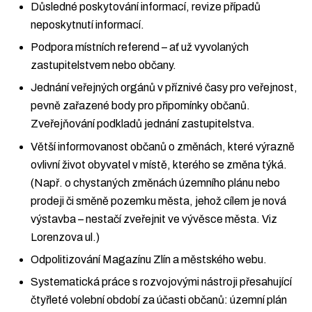
Důsledné poskytování informací, revize případů
neposkytnutí informací.
Podpora místních referend – ať už vyvolaných
zastupitelstvem nebo občany.
Jednání veřejných orgánů v příznivé časy pro veřejnost,
pevně zařazené body pro připomínky občanů.
Zveřejňování podkladů jednání zastupitelstva.
Větší informovanost občanů o změnách, které výrazně
ovlivní život obyvatel v místě, kterého se změna týká.
(Např. o chystaných změnách územního plánu nebo
prodeji či směně pozemku města, jehož cílem je nová
výstavba – nestačí zveřejnit ve vývěsce města. Viz
Lorenzova ul.)
Odpolitizování Magazínu Zlín a městského webu.
Systematická práce s rozvojovými nástroji přesahující
čtyřleté volební období za účasti občanů: územní plán