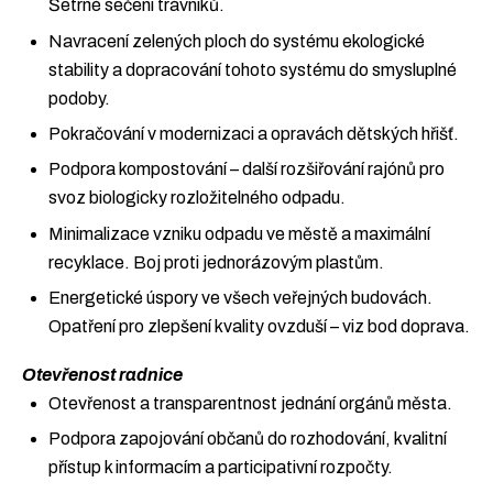
Šetrné sečení trávníků.
Navracení zelených ploch do systému ekologické
stability a dopracování tohoto systému do smysluplné
podoby.
Pokračování v modernizaci a opravách dětských hřišť.
Podpora kompostování – další rozšiřování rajónů pro
svoz biologicky rozložitelného odpadu.
Minimalizace vzniku odpadu ve městě a maximální
recyklace. Boj proti jednorázovým plastům.
Energetické úspory ve všech veřejných budovách.
Opatření pro zlepšení kvality ovzduší – viz bod doprava.
Otevřenost radnice
Otevřenost a transparentnost jednání orgánů města.
Podpora zapojování občanů do rozhodování, kvalitní
přístup k informacím a participativní rozpočty.