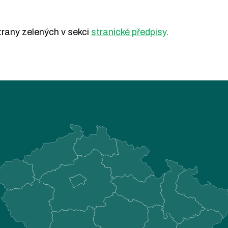
rany zelených v sekci
stranické předpisy
.