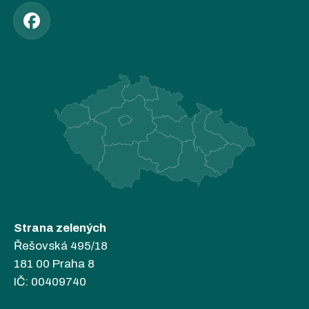
Strana zelených
Řešovská 495/18
181 00 Praha 8
IČ: 00409740